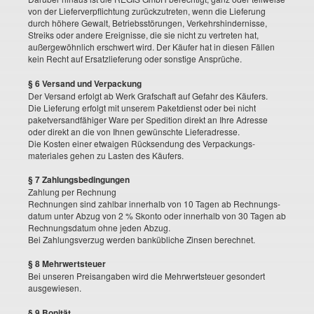
von der Lieferverpflichtung zurückzutreten, wenn die Lieferung
durch höhere Gewalt, Betriebsstörungen, Verkehrshindernisse,
Streiks oder andere Ereignisse, die sie nicht zu vertreten hat,
außergewöhnlich erschwert wird. Der Käufer hat in diesen Fällen
kein Recht auf Ersatzlieferung oder sonstige Ansprüche.
§ 6 Versand und Verpackung
Der Versand erfolgt ab Werk Grafschaft auf Gefahr des Käufers.
Die Lieferung erfolgt mit unserem Paketdienst oder bei nicht
paketversandfähiger Ware per Spedition direkt an Ihre Adresse
oder direkt an die von Ihnen gewünschte Lieferadresse.
Die Kosten einer etwaigen Rücksendung des Verpackungs-
materiales gehen zu Lasten des Käufers.
§ 7 Zahlungsbedingungen
Zahlung per Rechnung
Rechnungen sind zahlbar innerhalb von 10 Tagen ab Rechnungs-
datum unter Abzug von 2 % Skonto oder innerhalb von 30 Tagen ab
Rechnungsdatum ohne jeden Abzug.
Bei Zahlungsverzug werden bankübliche Zinsen berechnet.
§ 8 Mehrwertsteuer
Bei unseren Preisangaben wird die Mehrwertsteuer gesondert
ausgewiesen.
§ 9 Bonität