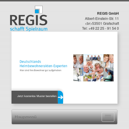
REGIS GmbH
Albert-Einstein-Str. 11
<br>53501 Grafschaft
Tel: +49 22 25 - 91 54 0
Jetzt kostenlos Muster bestellen
Haupmenü
Navigation
ein-/ausblen