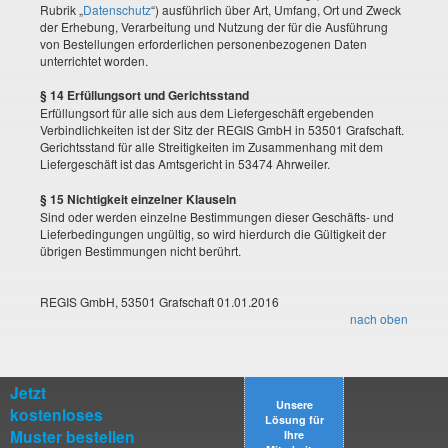
Rubrik „
Datenschutz
“) ausführlich über Art, Umfang, Ort und Zweck
der Erhebung, Verarbeitung und Nutzung der für die Ausführung
von Bestellungen erforderlichen personenbezogenen Daten
unterrichtet worden.
§ 14 Erfüllungsort und Gerichtsstand
Erfüllungsort für alle sich aus dem Liefergeschäft ergebenden
Verbindlichkeiten ist der Sitz der REGIS GmbH in 53501 Grafschaft.
Gerichtsstand für alle Streitigkeiten im Zusammenhang mit dem
Liefergeschäft ist das Amtsgericht in 53474 Ahrweiler.
§ 15 Nichtigkeit einzelner Klauseln
Sind oder werden einzelne Bestimmungen dieser Geschäfts- und
Lieferbedingungen ungültig, so wird hierdurch die Gültigkeit der
übrigen Bestimmungen nicht berührt.
REGIS GmbH, 53501 Grafschaft 01.01.2016
nach oben
Jetzt
Unsere
kostenloses
Lösung für
Muster bestellen
Ihre