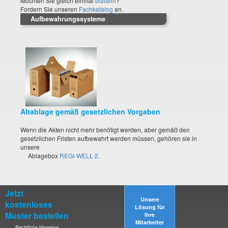
Möchten Sie gleich einmal
blättern
?
Fordern Sie unseren
Fachkatalog
an.
Aufbewahrungssysteme
Altablage gemäß gesetzlichen Vorgaben
Wenn die Akten nicht mehr benötigt werden, aber gemäß den
gesetzlichen Fristen aufbewahrt werden müssen, gehören sie in
unsere
Ablagebox
REGI-WELL 2
.
Jetzt
Unsere
kostenloses
Lösung für
Muster bestellen
Ihre
Mitarbeiter
Rechtliche Hinweise