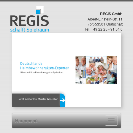
REGIS GmbH
Albert-Einstein-Str. 11
<br>53501 Grafschaft
Tel: +49 22 25 - 91 54 0
Jetzt kostenlos Muster bestellen
Haupmenü
Navigation
ein-/ausblen