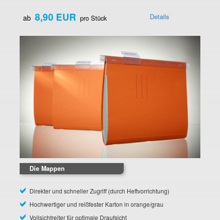
8,90 EUR
Details
ab
pro Stück
Die Mappen
Direkter und schneller Zugriff (durch Heftvorrichtung)
Hochwertiger und reißfester Karton in orange/grau
Vollsichtreiter für optimale Draufsicht