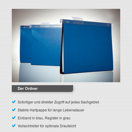
Der Ordner
Sofortiger und direkter Zugriff auf jedes Sachgebiet
Stabile Hartpappe für lange Lebensdauer
Einband in blau, Register in grau
Vollsichtreiter für optimale Draufsicht