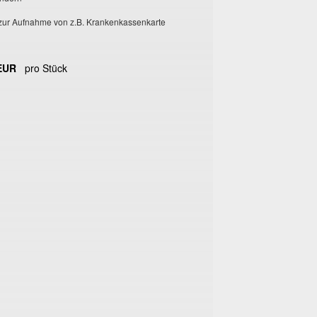
e zur Aufnahme von z.B. Krankenkassenkarte
 EUR
pro Stück