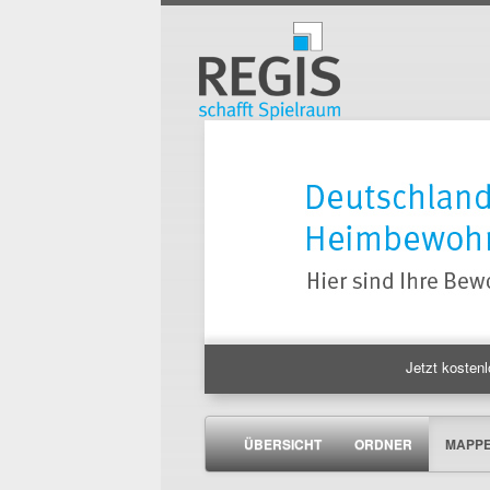
Jetzt kostenl
ÜBERSICHT
ORDNER
MAPP