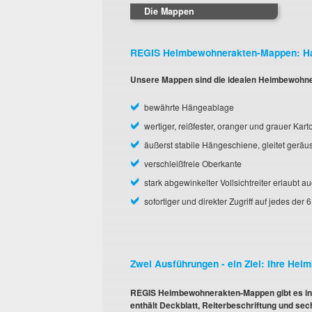
Die Mappen
REGIS Heimbewohnerakten-Mappen: Hal
Unsere Mappen sind die idealen Heimbewohne
bewährte Hängeablage
wertiger, reißfester, oranger und grauer Kart
äußerst stabile Hängeschiene, gleitet geräu
verschleißfreie Oberkante
stark abgewinkelter Vollsichtreiter erlaubt 
sofortiger und direkter Zugriff auf jedes der
Zwei Ausführungen - ein Ziel: Ihre He
REGIS Heimbewohnerakten-Mappen gibt es in 
enthält Deckblatt, Reiterbeschriftung und s