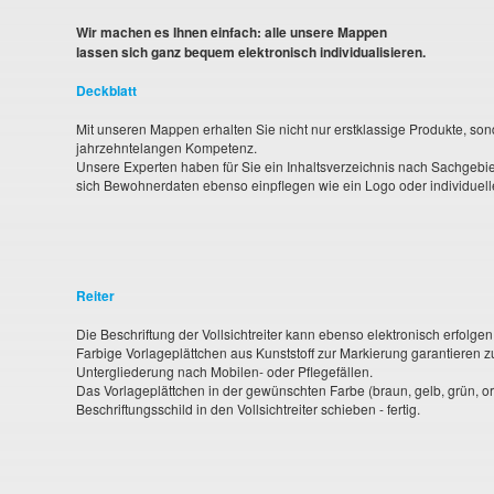
Wir machen es Ihnen einfach: alle unsere Mappen
lassen sich ganz bequem elektronisch individualisieren.
Deckblatt
Mit unseren Mappen erhalten Sie nicht nur erstklassige Produkte, son
jahrzehntelangen Kompetenz.
Unsere Experten haben für Sie ein Inhaltsverzeichnis nach Sachgebie
sich Bewohnerdaten ebenso einpflegen wie ein Logo oder individuelle
Reiter
Die Beschriftung der Vollsichtreiter kann ebenso elektronisch erfolgen
Farbige Vorlageplättchen aus Kunststoff zur Markierung garantieren zu
Untergliederung nach Mobilen- oder Pflegefällen.
Das Vorlageplättchen in der gewünschten Farbe (braun, gelb, grün, ora
Beschriftungsschild in den Vollsichtreiter schieben - fertig.