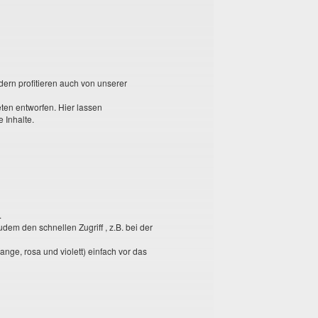
dern profitieren auch von unserer
ten entworfen. Hier lassen
 Inhalte.
.
dem den schnellen Zugriff , z.B. bei der
nge, rosa und violett) einfach vor das