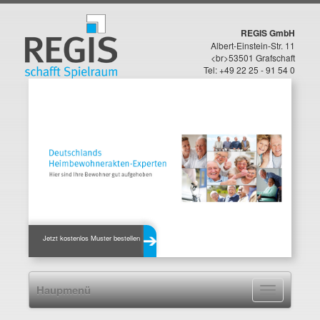
REGIS GmbH
Albert-Einstein-Str. 11
<br>53501 Grafschaft
Tel: +49 22 25 - 91 54 0
Jetzt kostenlos Muster bestellen
Haupmenü
Navigation
ein-/ausblen