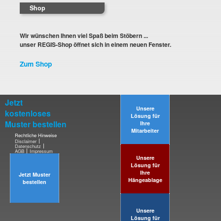
Shop
Wir wünschen Ihnen viel Spaß beim Stöbern ...
unser REGIS-Shop öffnet sich in einem neuen Fenster.
Zum Shop
Jetzt
Unsere
kostenloses
Lösung für
Muster bestellen
Ihre
Mitarbeiter
Rechtliche Hinweise
Disclaimer
Datenschutz
AGB
Impressum
Unsere
Lösung für
Ihre
Jetzt Muster
Hängeablage
bestellen
Unsere
Lösung für