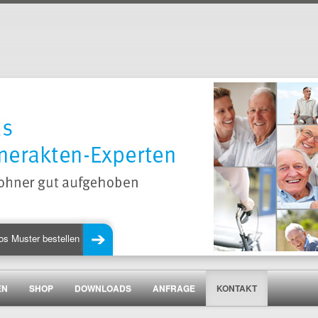
os Muster bestellen
EN
SHOP
DOWNLOADS
ANFRAGE
KONTAKT