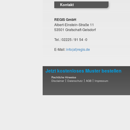
Kontakt
REGIS GmbH
Albert-Einstein-Straße 11
53501 Grafschaft-Gelsdorf
Tel.: 02225 / 91 54 -0
E-Mail:
info(at)regis.de
Jetzt kostenloses Muster bestellen
Rechtliche Hinweise
Disclaimer
Datenschutz
AGB
Impressum