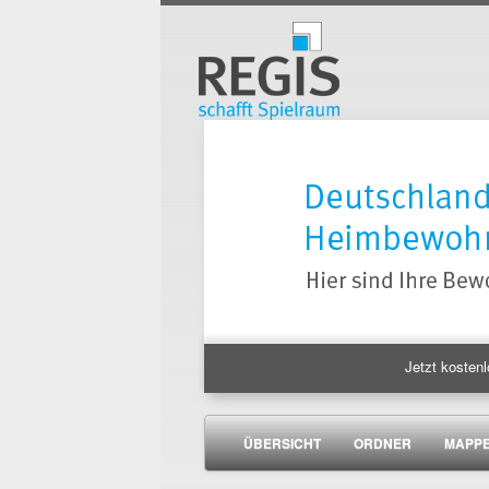
Jetzt kostenl
ÜBERSICHT
ORDNER
MAPP